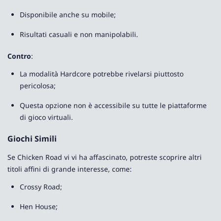
Disponibile anche su mobile;
Risultati casuali e non manipolabili.
Contro
:
La modalità Hardcore potrebbe rivelarsi piuttosto
pericolosa;
Questa opzione non è accessibile su tutte le piattaforme
di gioco virtuali.
Giochi Simili
Se Chicken Road vi vi ha affascinato, potreste scoprire altri
titoli affini di grande interesse, come:
Crossy Road;
Hen House;