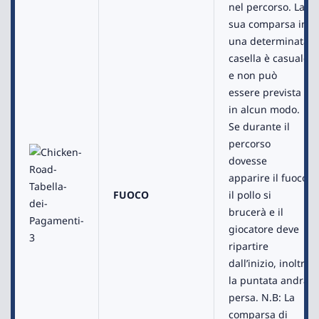
nel percorso. La
sua comparsa in
una determinata
casella è casuale
e non può
essere prevista
in alcun modo.
Se durante il
percorso
dovesse
apparire il fuoco,
FUOCO
il pollo si
brucerà e il
giocatore deve
ripartire
dall’inizio, inoltre
la puntata andrà
persa. N.B: La
comparsa di