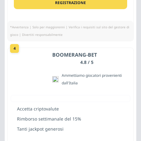
REGISTRAZIONE
*Avvertenza | Solo per maggiorenni | Verifica i requisiti sul sito del gestore di
gioco | Divertiti responsabilmente
4
BOOMERANG-BET
4.8 / 5
Ammettiamo giocatori provenienti
dall'Italia
Accetta criptovalute
Rimborso settimanale del 15%
Tanti jackpot generosi