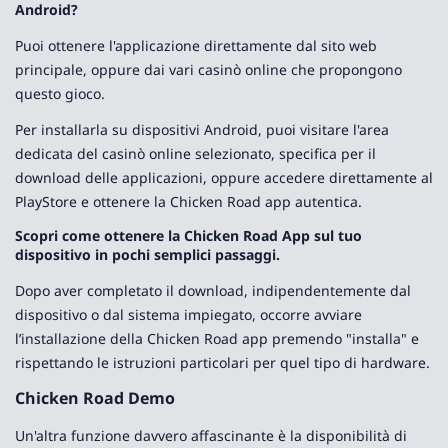
Android?
Puoi ottenere l'applicazione direttamente dal sito web
principale, oppure dai vari casinò online che propongono
questo gioco.
Per installarla su dispositivi Android, puoi visitare l'area
dedicata del casinò online selezionato, specifica per il
download delle applicazioni, oppure accedere direttamente al
PlayStore e ottenere la Chicken Road app autentica.
Scopri come ottenere la Chicken Road App sul tuo
dispositivo in pochi semplici passaggi.
Dopo aver completato il download, indipendentemente dal
dispositivo o dal sistema impiegato, occorre avviare
l’installazione della Chicken Road app premendo "installa" e
rispettando le istruzioni particolari per quel tipo di hardware.
Chicken Road Demo
Un'altra funzione davvero affascinante è la disponibilità di