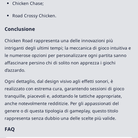
Chicken Chase;
Road Crossy Chicken.
Conclusione
Chicken Road rappresenta una delle innovazioni più
intriganti degli ultimi tempi; la meccanica di gioco intuitiva e
le numerose opzioni per personalizzare ogni partita sanno
affascinare persino chi di solito non apprezza i giochi
d’azzardo.
Ogni dettaglio, dal design visivo agli effetti sonori, è
realizzato con estrema cura, garantendo sessioni di gioco
tranquille, piacevoli e, adottando le tattiche appropriate,
anche notevolmente redditizie. Per gli appassionati del
genere o di questa tipologia di gameplay, questo titolo
rappresenta senza dubbio una delle scelte più valide.
FAQ