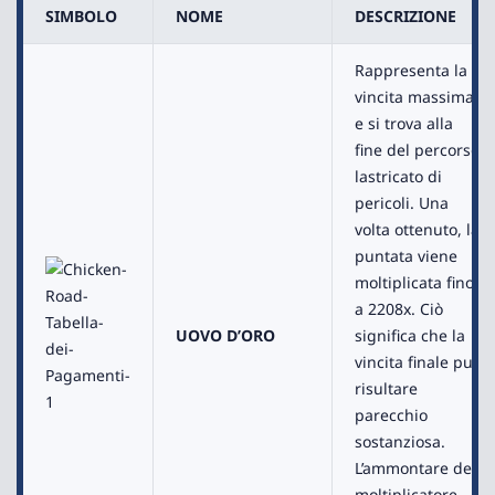
SIMBOLO
NOME
DESCRIZIONE
Rappresenta la
vincita massima
e si trova alla
fine del percorso
lastricato di
pericoli. Una
volta ottenuto, la
puntata viene
moltiplicata fino
a 2208x. Ciò
UOVO D’ORO
significa che la
vincita finale può
risultare
parecchio
sostanziosa.
L’ammontare del
moltiplicatore