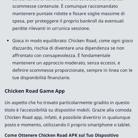
scommesse contenute. È comunque raccomandato
mantenere puntate ridotte e fissare soglie massime di
spesa, per proteggere il proprio bankroll da eventuali
perdite rilevanti in un'unica sessione.
Gioca in modo equilibrato: Chicken Road, come ogni gioco
d’azzardo, rischia di diventare una dipendenza se non
affrontato con consapevolezza. È fondamentale
mantenere un approccio moderato, senza eccessi, e
definire scommesse proporzionate, sempre in linea con le
tue disponibilità finanziarie.
Chicken Road Game App
Un aspetto che ho trovato particolarmente gradito in questo
titolo è l'accessibilità su dispositivi mobili. Grazie alla comoda
Chicken Road app, infatti, è possibile divertirsi in qualunque
posto e momento, utilizzando il proprio smartphone o tablet.
Come Ottenere Chicken Road APK sul Tuo Dispositivo