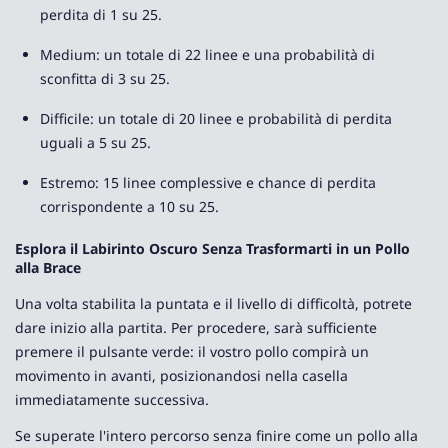
perdita di 1 su 25.
Medium: un totale di 22 linee e una probabilità di
sconfitta di 3 su 25.
Difficile: un totale di 20 linee e probabilità di perdita
uguali a 5 su 25.
Estremo: 15 linee complessive e chance di perdita
corrispondente a 10 su 25.
Esplora il Labirinto Oscuro Senza Trasformarti in un Pollo
alla Brace
Una volta stabilita la puntata e il livello di difficoltà, potrete
dare inizio alla partita. Per procedere, sarà sufficiente
premere il pulsante verde: il vostro pollo compirà un
movimento in avanti, posizionandosi nella casella
immediatamente successiva.
Se superate l'intero percorso senza finire come un pollo alla