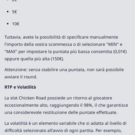
5€
10€
Tuttavia, avete la possibilità di specificare manualmente
l'importo della vostra scommessa o di selezionare "MIN" e
"MAX" per impostare la puntata più bassa consentita (0,01€)
oppure quella più alta (150€).
Attenzione: senza stabilire una puntata, non sarà possibile
avviare il round.
RTP e Volatilità
La slot Chicken Road possiede un ritorno al giocatore
eccezionalmente alto, raggiungendo il 98%, il che garantisce
una considerevole restituzione delle puntate effettuate.
La volatilità è un elemento variabile che si adatta al livello di
difficoltà selezionato all'avvio di ogni partita. Per esempio,