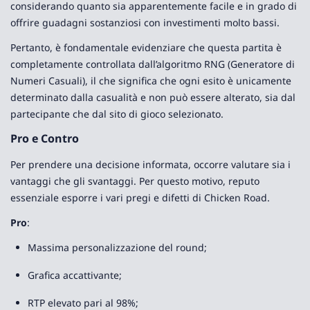
considerando quanto sia apparentemente facile e in grado di
offrire guadagni sostanziosi con investimenti molto bassi.
Pertanto, è fondamentale evidenziare che questa partita è
completamente controllata dall’algoritmo RNG (Generatore di
Numeri Casuali), il che significa che ogni esito è unicamente
determinato dalla casualità e non può essere alterato, sia dal
partecipante che dal sito di gioco selezionato.
Pro e Contro
Per prendere una decisione informata, occorre valutare sia i
vantaggi che gli svantaggi. Per questo motivo, reputo
essenziale esporre i vari pregi e difetti di Chicken Road.
Pro
:
Massima personalizzazione del round;
Grafica accattivante;
RTP elevato pari al 98%;