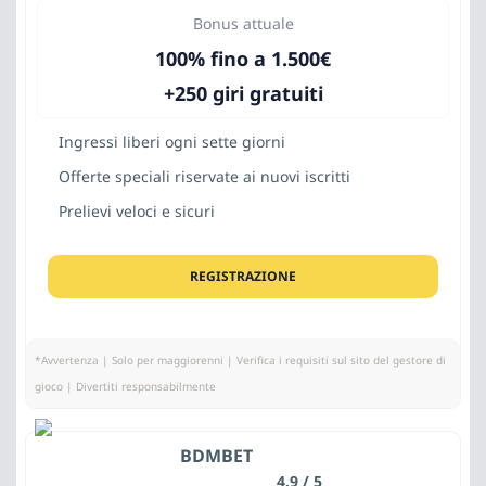
Bonus attuale
100% fino a 1.500€
+250 giri gratuiti
Ingressi liberi ogni sette giorni
Offerte speciali riservate ai nuovi iscritti
Prelievi veloci e sicuri
REGISTRAZIONE
*Avvertenza | Solo per maggiorenni | Verifica i requisiti sul sito del gestore di
gioco | Divertiti responsabilmente
BDMBET
4.9 / 5