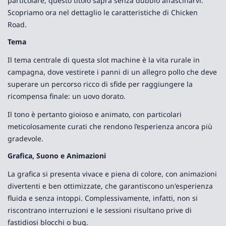
particolare, questo titolo saprà senza dubbio affascinarvi.
Scopriamo ora nel dettaglio le caratteristiche di Chicken
Road.
Tema
Il tema centrale di questa slot machine è la vita rurale in
campagna, dove vestirete i panni di un allegro pollo che deve
superare un percorso ricco di sfide per raggiungere la
ricompensa finale: un uovo dorato.
Il tono è pertanto gioioso e animato, con particolari
meticolosamente curati che rendono l’esperienza ancora più
gradevole.
Grafica, Suono e Animazioni
La grafica si presenta vivace e piena di colore, con animazioni
divertenti e ben ottimizzate, che garantiscono un'esperienza
fluida e senza intoppi. Complessivamente, infatti, non si
riscontrano interruzioni e le sessioni risultano prive di
fastidiosi blocchi o bug.